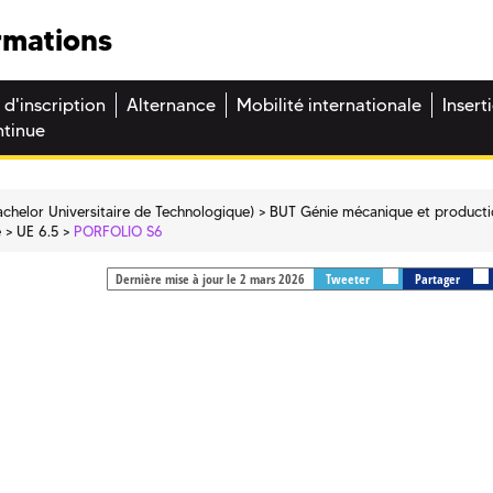
rmations
 d'inscription
Alternance
Mobilité internationale
Insert
ntinue
chelor Universitaire de Technologique)
BUT Génie mécanique et product
e
UE 6.5
PORFOLIO S6
Dernière mise à jour le 2 mars 2026
Tweeter
Partager