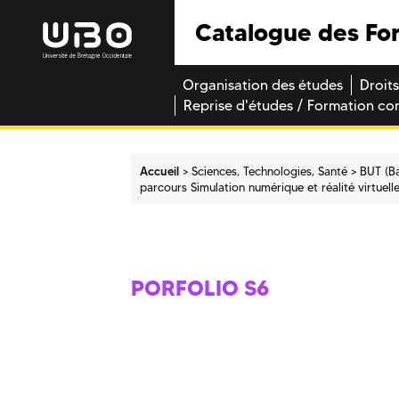
Catalogue des Fo
Organisation des études
Droits
Reprise d'études / Formation co
Accueil
Sciences, Technologies, Santé
BUT (Ba
parcours Simulation numérique et réalité virtuell
PORFOLIO S6