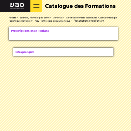
Catalogue des Formations
Accueil
Sciences, Technologies, Santé
Certificat
Certificat d'études supérieures (CES) Odontologie
Prescriptions chez l’enfant
Pédiatrique Prévention
UE2 : Pathologie et enfant à risque
Prescriptions chez l’enfant
Infos pratiques