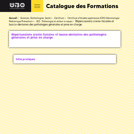
Catalogue des Formations
Accueil
Sciences, Technologies, Santé
Certificat
Certificat d'études supérieures (CES) Odontologie
Répercussions cranio-faciales et
Pédiatrique Prévention
UE2 : Pathologie et enfant à risque
bucco-dentaires des pathologies générales et prise en charge
Répercussions cranio-faciales et bucco-dentaires des pathologies
générales et prise en charge
Infos pratiques