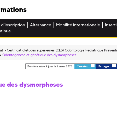
rmations
 d'inscription
Alternance
Mobilité internationale
Insert
ntinue
cat
Certificat d'études supérieures (CES) Odontologie Pédiatrique Prévent
Odontogenèse et génétique des dysmorphoses
Dernière mise à jour le 2 mars 2026
Tweeter
Partager
ue des dysmorphoses