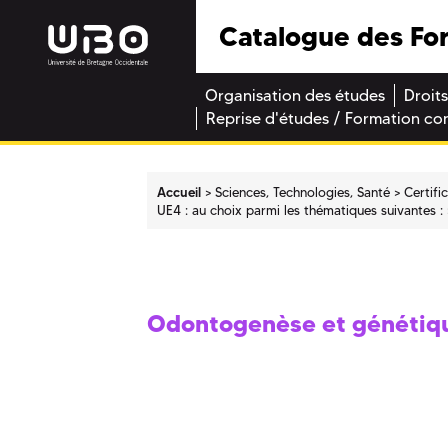
Catalogue des Fo
Organisation des études
Droits
Reprise d'études / Formation co
Accueil
Sciences, Technologies, Santé
Certifi
UE4 : au choix parmi les thématiques suivantes :
Odontogenèse et génétiq