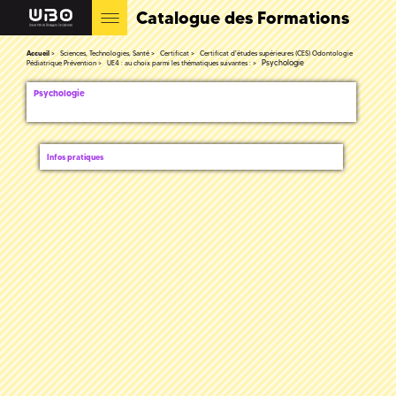
Catalogue des Formations
Accueil
Sciences, Technologies, Santé
Certificat
Certificat d'études supérieures (CES) Odontologie
Psychologie
Pédiatrique Prévention
UE4 : au choix parmi les thématiques suivantes :
Psychologie
Infos pratiques