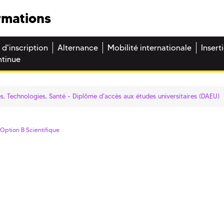
rmations
 d'inscription
Alternance
Mobilité internationale
Insert
ntinue
s, Technologies, Santé - Diplôme d'accès aux études universitaires (DAEU)
 Option B Scientifique