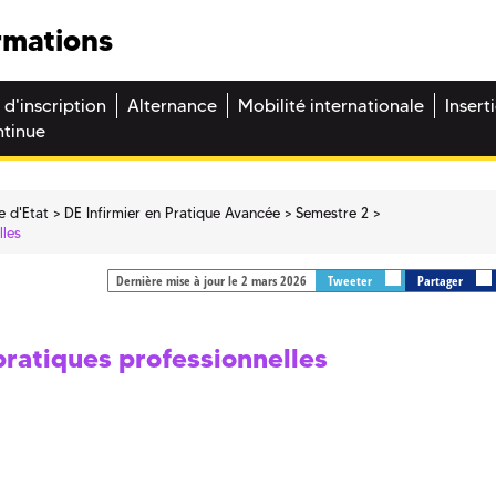
rmations
 d'inscription
Alternance
Mobilité internationale
Insert
ntinue
e d'Etat
DE Infirmier en Pratique Avancée
Semestre 2
lles
Dernière mise à jour le 2 mars 2026
Tweeter
Partager
pratiques professionnelles