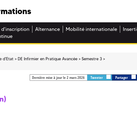
rmations
 d'inscription
Alternance
Mobilité internationale
Insert
ntinue
e d'Etat
DE Infirmier en Pratique Avancée
Semestre 3
Dernière mise à jour le 2 mars 2026
Tweeter
Partager
n)