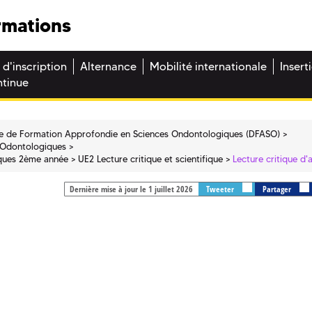
rmations
 d'inscription
Alternance
Mobilité internationale
Insert
ntinue
e de Formation Approfondie en Sciences Ondontologiques (DFASO)
 Odontologiques
ques 2ème année
UE2 Lecture critique et scientifique
Lecture critique d'a
Dernière mise à jour le 1 juillet 2026
Tweeter
Partager