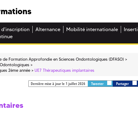
rmations
 d'inscription
Alternance
Mobilité internationale
Insert
ntinue
e de Formation Approfondie en Sciences Ondontologiques (DFASO)
 Odontologiques
ques 2ème année
UE7 Thérapeutiques implantaires
Dernière mise à jour le 1 juillet 2026
Tweeter
Partager
ntaires