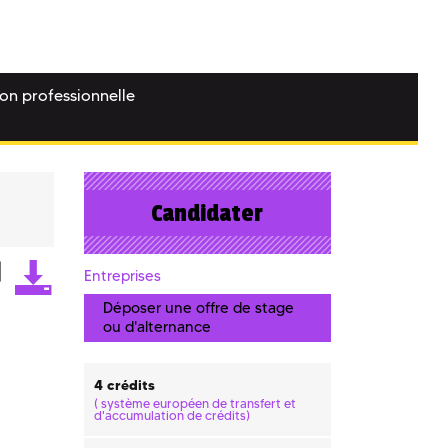
ion professionnelle
Candidater
Entreprises
Déposer une offre de stage
ou d'alternance
4 crédits
(
système européen de transfert et
d'accumulation de crédits)