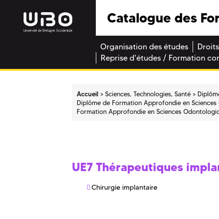
Catalogue des Fo
Organisation des études
Droits
Reprise d'études / Formation co
Accueil
Sciences, Technologies, Santé
Diplôm
Diplôme de Formation Approfondie en Sciences
Formation Approfondie en Sciences Odontologi
UE7 Thérapeutiques impla
Chirurgie implantaire