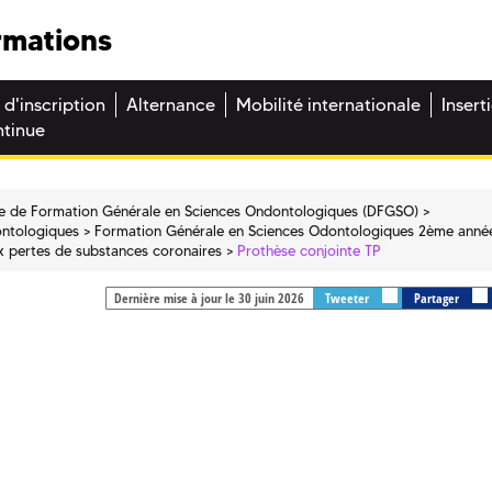
rmations
 d'inscription
Alternance
Mobilité internationale
Insert
ntinue
e de Formation Générale en Sciences Ondontologiques (DFGSO)
ontologiques
Formation Générale en Sciences Odontologiques 2ème anné
ux pertes de substances coronaires
Prothèse conjointe TP
Dernière mise à jour le 30 juin 2026
Tweeter
Partager