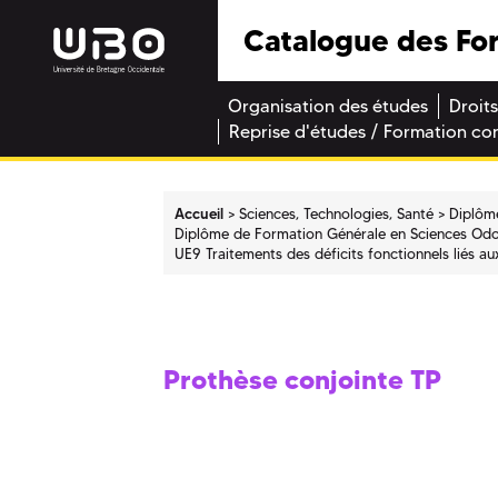
Catalogue des Fo
Organisation des études
Droits
Reprise d'études / Formation co
Accueil
Sciences, Technologies, Santé
Diplôm
Diplôme de Formation Générale en Sciences Od
UE9 Traitements des déficits fonctionnels liés a
Prothèse conjointe TP