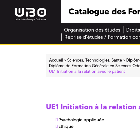
Catalogue des Fo
Organisation des études
Droits
Reprise d'études / Formation co
Accueil
Sciences, Technologies, Santé
Diplôm
Diplôme de Formation Générale en Sciences Od
UE1 Initiation à la relation avec le patient
UE1 Initiation à la relation
Psychologie appliquée
Ethique