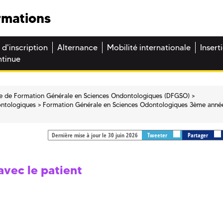
rmations
 d'inscription
Alternance
Mobilité internationale
Insert
ntinue
e de Formation Générale en Sciences Ondontologiques (DFGSO)
ontologiques
Formation Générale en Sciences Odontologiques 3ème anné
Dernière mise à jour le 30 juin 2026
Tweeter
Partager
 avec le patient