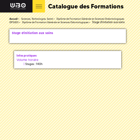
Catalogue des Formations
Accueil
Sciences, Technologies, Santé
Diplôme de Formation Générale en Sciences Ondontologiques
Stage d'initiation aux soins
(DFGSO)
Diplôme de Formation Générale en Sciences Odontologiques
Stage d'initiation aux soins
Infos pratiques
Volume horaire
Stages : 140h