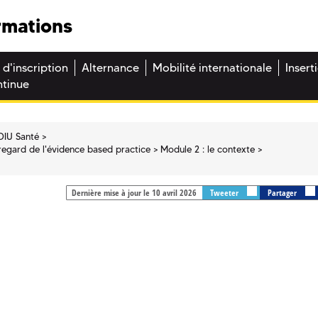
rmations
 d'inscription
Alternance
Mobilité internationale
Insert
ntinue
DIU Santé
regard de l'évidence based practice
Module 2 : le contexte
Dernière mise à jour le 10 avril 2026
Tweeter
Partager