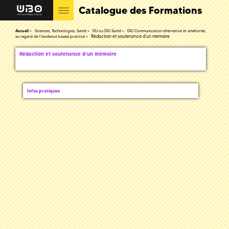
Catalogue des Formations
Accueil
Sciences, Technologies, Santé
DU ou DIU Santé
DIU Communication alternative et améliorée,
Rédaction et soutenance d’un mémoire
au regard de l'évidence based practice
Rédaction et soutenance d’un mémoire
Infos pratiques