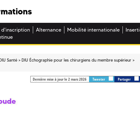
rmations
 d'inscription
Alternance
Mobilité internationale
Insert
ntinue
DIU Santé
DIU Échographie pour les chirurgiens du membre supérieur
Dernière mise à jour le 2 mars 2026
Tweeter
Partager
coude