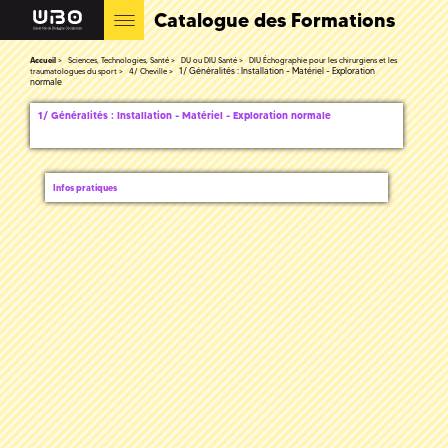
Catalogue des Formations
Accueil
Sciences, Technologies, Santé
DU ou DIU Santé
DIU Échographie pour les chirurgiens et les
1/ Généralités : Installation - Matériel - Exploration
traumatologues du sport
4/ Cheville
normale
1/ Généralités : Installation - Matériel - Exploration normale
Infos pratiques