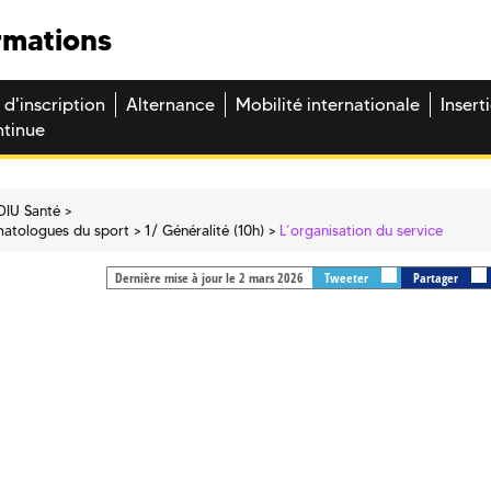
rmations
 d'inscription
Alternance
Mobilité internationale
Insert
ntinue
DIU Santé
umatologues du sport
1/ Généralité (10h)
L’organisation du service
Dernière mise à jour le 2 mars 2026
Tweeter
Partager