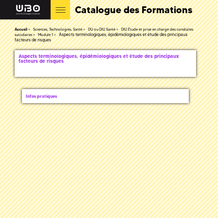
Catalogue des Formations
Accueil
Sciences, Technologies, Santé
DU ou DIU Santé
DIU Étude et prise en charge des conduites
Aspects terminologiques, épidémiologiques et étude des principaux
suicidaires
Module 1
facteurs de risques
Aspects terminologiques, épidémiologiques et étude des principaux
facteurs de risques
Infos pratiques