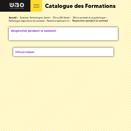
Catalogue des Formations
Accueil
Sciences, Technologies, Santé
DU ou DIU Santé
DIU Le sommeil et sa pathologie
Respiration pendant le sommeil
Pathologie respiratoire du sommeil – Pédiatrie (séminaire 3)
Respiration pendant le sommeil
Infos pratiques