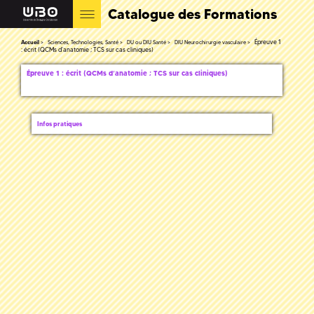
Catalogue des Formations
Épreuve 1
Accueil
Sciences, Technologies, Santé
DU ou DIU Santé
DIU Neurochirurgie vasculaire
: écrit (QCMs d’anatomie ; TCS sur cas cliniques)
Épreuve 1 : écrit (QCMs d’anatomie ; TCS sur cas cliniques)
Infos pratiques