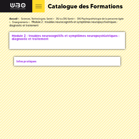
Catalogue des Formations
Accueil
Sciences, Technologies, Santé
DU ou DIU Santé
DIU Psychopathologie de la personne âgée
Module 2 : troubles neurocognitifs et symptômes neuropsychiatriques :
Enseignements
diagnostic et traitement
Module 2 : troubles neurocognitifs et symptômes neuropsychiatriques :
diagnostic et traitement
Infos pratiques