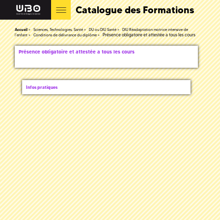
Catalogue des Formations
Accueil
Sciences, Technologies, Santé
DU ou DIU Santé
DIU Réadaptation motrice intensive de
Présence obligatoire et attestée a tous les cours
l'enfant
Conditions de délivrance du diplôme
Présence obligatoire et attestée a tous les cours
Infos pratiques