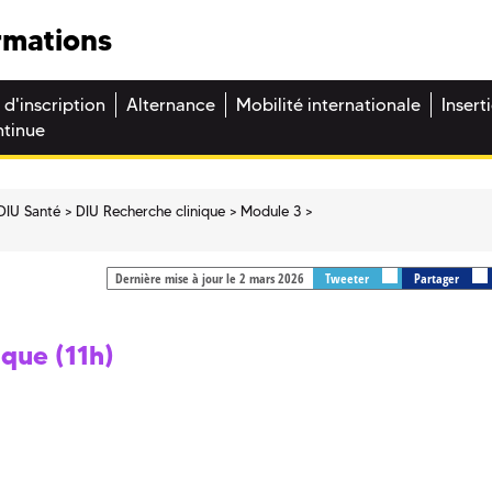
rmations
 d'inscription
Alternance
Mobilité internationale
Insert
ntinue
DIU Santé
DIU Recherche clinique
Module 3
Dernière mise à jour le 2 mars 2026
Tweeter
Partager
ique (11h)