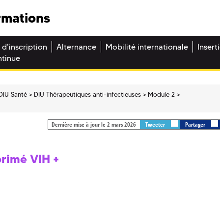
rmations
 d'inscription
Alternance
Mobilité internationale
Insert
ntinue
DIU Santé
DIU Thérapeutiques anti-infectieuses
Module 2
Dernière mise à jour le 2 mars 2026
Tweeter
Partager
rimé VIH +