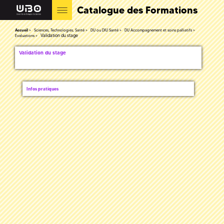
Catalogue des Formations
Accueil
Sciences, Technologies, Santé
DU ou DIU Santé
DU Accompagnement et soins palliatifs
Validation du stage
Evaluations
Validation du stage
Infos pratiques