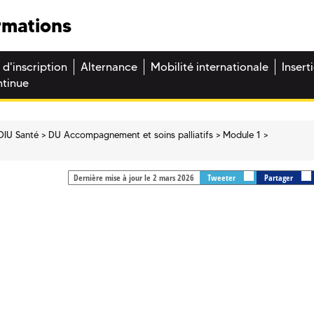
rmations
 d'inscription
Alternance
Mobilité internationale
Insert
ntinue
DIU Santé
DU Accompagnement et soins palliatifs
Module 1
Dernière mise à jour le 2 mars 2026
Tweeter
Partager