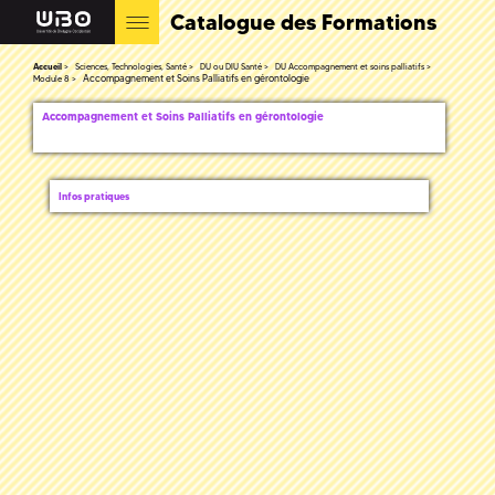
Catalogue des Formations
Accueil
Sciences, Technologies, Santé
DU ou DIU Santé
DU Accompagnement et soins palliatifs
Accompagnement et Soins Palliatifs en gérontologie
Module 8
Accompagnement et Soins Palliatifs en gérontologie
Infos pratiques