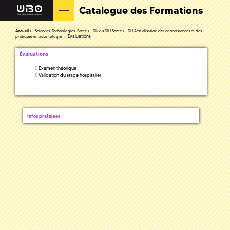
Catalogue des Formations
Accueil
Sciences, Technologies, Santé
DU ou DIU Santé
DU Actualisation des connaissances et des
Évaluations
pratiques en odontologie
Évaluations
Examen théorique
Validation du stage hospitalier
Infos pratiques