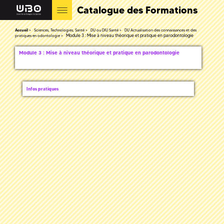
Catalogue des Formations
Accueil
Sciences, Technologies, Santé
DU ou DIU Santé
DU Actualisation des connaissances et des
Module 3 : Mise à niveau théorique et pratique en parodontologie
pratiques en odontologie
Module 3 : Mise à niveau théorique et pratique en parodontologie
Infos pratiques