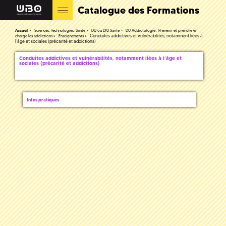
Catalogue des Formations
Accueil
Sciences, Technologies, Santé
DU ou DIU Santé
DU Addictologie : Prévenir et prendre en
Conduites addictives et vulnérabilités, notamment liées à
charge les addictions
Enseignements
l’âge et sociales (précarité et addictions)
Conduites addictives et vulnérabilités, notamment liées à l’âge et
sociales (précarité et addictions)
Infos pratiques