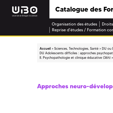
Catalogue des Fo
Organisation des études
Droits
Reprise d'études / Formation co
Accueil
Sciences, Technologies, Santé
DU ou 
DU Adolescents difficiles : approches psychopath
II. Psychopathologie et clinique éducative (36h)
Approches neuro-dévelo