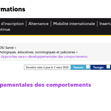
rmations
 d'inscription
Alternance
Mobilité internationale
Insert
ntinue
DIU Santé
ologiques, éducatives, sociologiques et judiciaires
Approches neuro-développementales des comportements
Dernière mise à jour le 2 mars 2026
Tweeter
Partager
ppementales des comportements