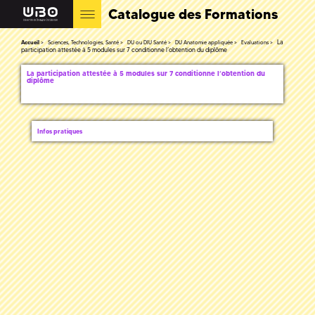
Catalogue des Formations
La
Accueil
Sciences, Technologies, Santé
DU ou DIU Santé
DU Anatomie appliquée
Evaluations
participation attestée à 5 modules sur 7 conditionne l’obtention du diplôme
La participation attestée à 5 modules sur 7 conditionne l’obtention du
diplôme
Infos pratiques