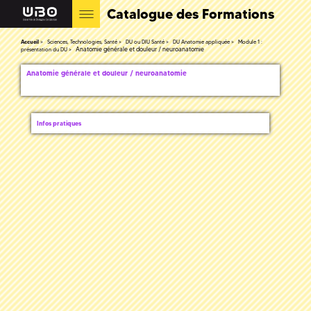
Catalogue des Formations
Accueil
Sciences, Technologies, Santé
DU ou DIU Santé
DU Anatomie appliquée
Module 1 :
Anatomie générale et douleur / neuroanatomie
présentation du DU
Anatomie générale et douleur / neuroanatomie
Infos pratiques