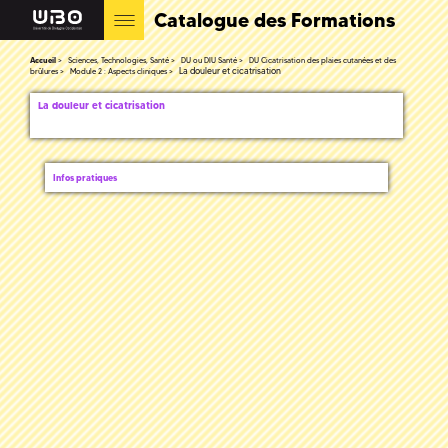
Catalogue des Formations
Accueil
Sciences, Technologies, Santé
DU ou DIU Santé
DU Cicatrisation des plaies cutanées et des
La douleur et cicatrisation
brûlures
Module 2 : Aspects cliniques
La douleur et cicatrisation
Infos pratiques