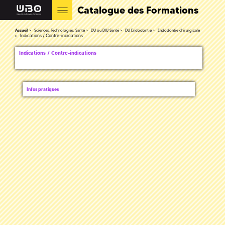
Catalogue des Formations
Accueil
Sciences, Technologies, Santé
DU ou DIU Santé
DU Endodontie
Endodontie chirurgicale
Indications / Contre-indications
Indications / Contre-indications
Infos pratiques