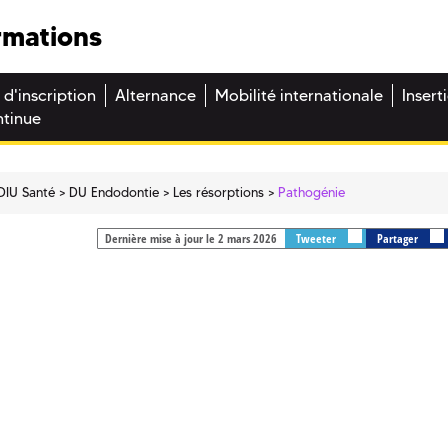
rmations
 d'inscription
Alternance
Mobilité internationale
Insert
ntinue
DIU Santé
DU Endodontie
Les résorptions
Pathogénie
Dernière mise à jour le 2 mars 2026
Tweeter
Partager