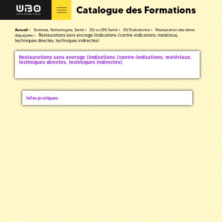
Catalogue des Formations
Accueil
Sciences, Technologies, Santé
DU ou DIU Santé
DU Endodontie
Restauration des dents
Restaurations sans ancrage (indications /contre-indications, matériaux,
dépulpées
techniques directes, techniques indirectes)
Restaurations sans ancrage (indications /contre-indications, matériaux,
techniques directes, techniques indirectes)
Infos pratiques