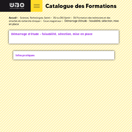
Catalogue des Formations
Accueil
Sciences, Technologies, Santé
DU ou DIU Santé
DU Formation des techniciens et des
Démarrage d’étude - faisabilité, sélection, mise
attachés de recherche clinique
Cours magistraux
en place
Démarrage d’étude - faisabilité, sélection, mise en place
Infos pratiques