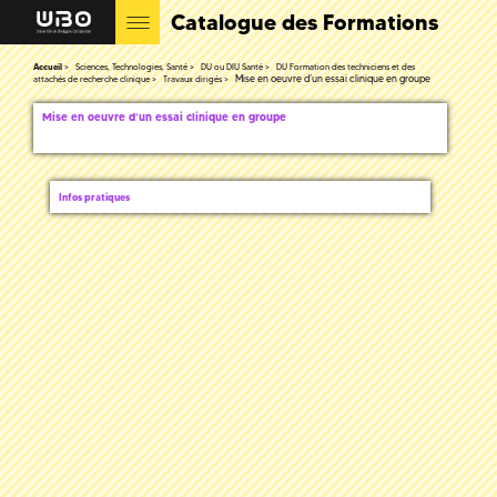
Catalogue des Formations
Accueil
Sciences, Technologies, Santé
DU ou DIU Santé
DU Formation des techniciens et des
Mise en oeuvre d’un essai clinique en groupe
attachés de recherche clinique
Travaux dirigés
Mise en oeuvre d’un essai clinique en groupe
Infos pratiques