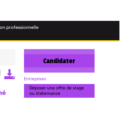
ion professionnelle
Candidater
Entreprises
Déposer une offre de stage
né
ou d'alternance