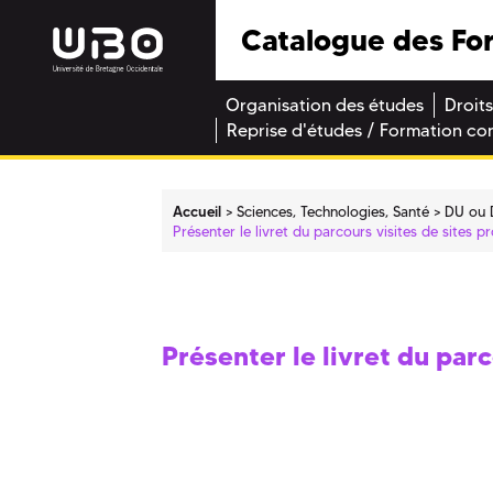
Catalogue des Fo
Organisation des études
Droits
Reprise d'études / Formation co
Accueil
Sciences, Technologies, Santé
DU ou 
Présenter le livret du parcours visites de sites p
Présenter le livret du par