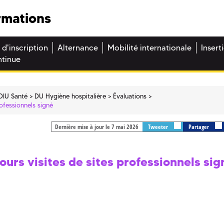
rmations
 d'inscription
Alternance
Mobilité internationale
Insert
ntinue
DIU Santé
DU Hygiène hospitalière
Évaluations
rofessionnels signé
Dernière mise à jour le 7 mai 2026
Tweeter
Partager
cours visites de sites professionnels sig