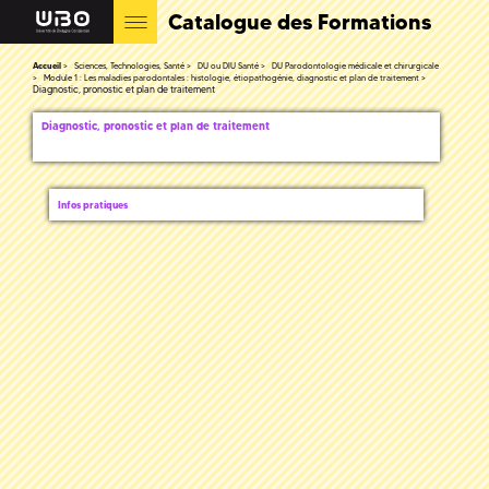
Catalogue des Formations
Accueil
Sciences, Technologies, Santé
DU ou DIU Santé
DU Parodontologie médicale et chirurgicale
Module 1 : Les maladies parodontales : histologie, étiopathogénie, diagnostic et plan de traitement
Diagnostic, pronostic et plan de traitement
Diagnostic, pronostic et plan de traitement
Infos pratiques