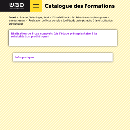
Catalogue des Formations
Accueil
Sciences, Technologies, Santé
DU ou DIU Santé
DU Réhabilitation implanto-portée
Réalisation de 5 cas complets (de l’étude préimplantaire à la réhabilitation
Eléments réalisés
prothétique)
Réalisation de 5 cas complets (de l’étude préimplantaire à la
réhabilitation prothétique)
Infos pratiques