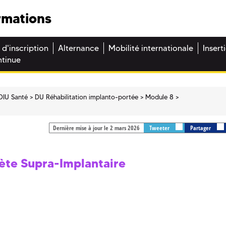
rmations
 d'inscription
Alternance
Mobilité internationale
Insert
ntinue
DIU Santé
DU Réhabilitation implanto-portée
Module 8
Dernière mise à jour le 2 mars 2026
Tweeter
Partager
te Supra-Implantaire