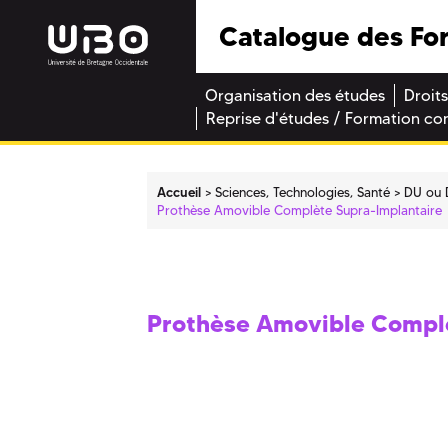
Catalogue des Fo
Organisation des études
Droits
Reprise d'études / Formation co
Accueil
Sciences, Technologies, Santé
DU ou 
Prothèse Amovible Complète Supra-Implantaire
Prothèse Amovible Complè