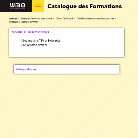
Catalogue des Formations
Accueil
Sciences, Technologies, Santé
DU ou DIU Santé
DU Réhabilitation implanto-portée
Module 9 : Retex Zimmer
Module 9 : Retex Zimmer
Les implants TSV et Swiss plus
Le système Zimmer
Infos pratiques