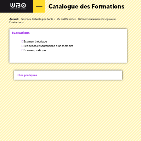
Catalogue des Formations
Accueil
Sciences, Technologies, Santé
DU ou DIU Santé
DU Techniques microchirurgicales
Évaluations
Évaluations
Examen théorique
Rédaction et soutenance d’un mémoire
Examen pratique
Infos pratiques