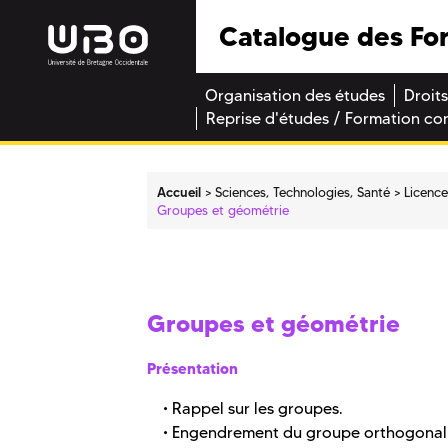
Catalogue des Fo
Organisation des études
Droits
Reprise d'études / Formation co
Accueil
Sciences, Technologies, Santé
Licenc
Groupes et géométrie
Groupes et géométrie
Présentation
• Rappel sur les groupes.
• Engendrement du groupe orthogonal pa