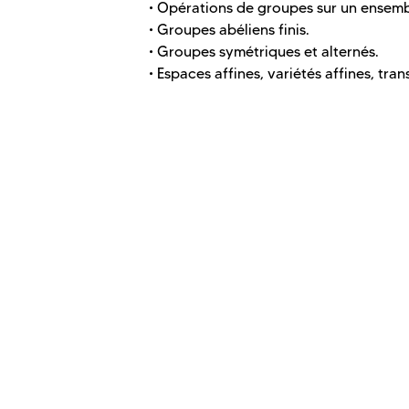
• Opérations de groupes sur un ensemble,
• Groupes abéliens finis.
• Groupes symétriques et alternés.
• Espaces affines, variétés affines, tran