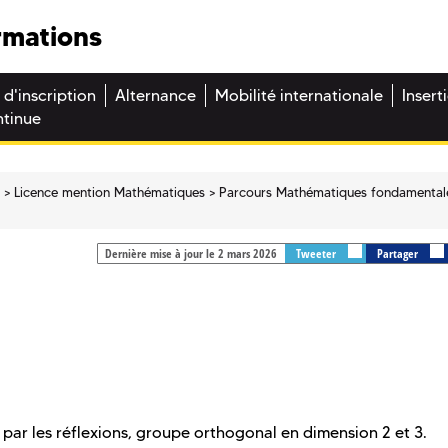
rmations
 d'inscription
Alternance
Mobilité internationale
Insert
ntinue
e
Licence mention Mathématiques
Parcours Mathématiques fondamental
Dernière mise à jour le 2 mars 2026
Tweeter
Partager
r les réflexions, groupe orthogonal en dimension 2 et 3.