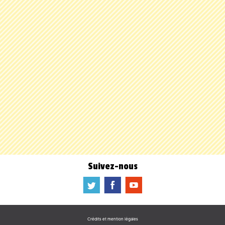
Suivez-nous
a
b
f
Crédits et mention légales