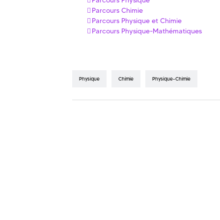
Parcours Chimie
Parcours Physique et Chimie
Parcours Physique-Mathématiques
Physique
Chimie
Physique-Chimie