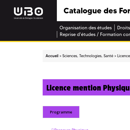
Catalogue des Fo
Organisation des études
Droits
Reprise d'études / Formation co
Accueil
Sciences, Technologies, Santé
Licenc
Licence mention Physiqu
Programme
Parcours Physique