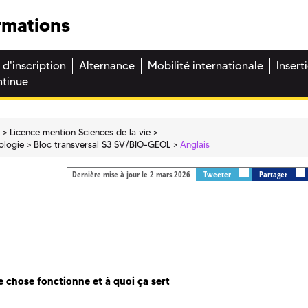
rmations
 d'inscription
Alternance
Mobilité internationale
Insert
ntinue
e
Licence mention Sciences de la vie
iologie
Bloc transversal S3 SV/BIO-GEOL
Anglais
Dernière mise à jour le 2 mars 2026
Tweeter
Partager
 chose fonctionne et à quoi ça sert