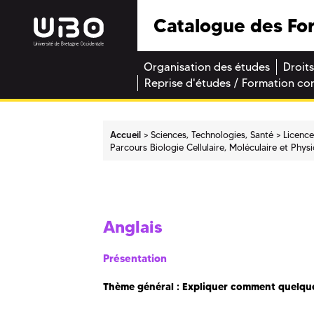
Catalogue des Fo
Organisation des études
Droits
Reprise d'études / Formation co
Accueil
Sciences, Technologies, Santé
Licenc
Parcours Biologie Cellulaire, Moléculaire et Phys
Anglais
Présentation
Thème général : Expliquer comment quelque