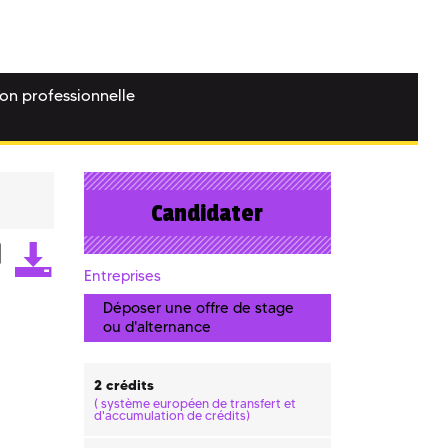
ion professionnelle
Candidater
Entreprises
Déposer une offre de stage
ou d'alternance
2 crédits
(
système européen de transfert et
d'accumulation de crédits)