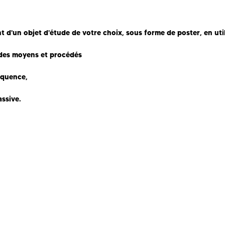
 d'un objet d'étude de votre choix, sous forme de poster, en uti
, des moyens et procédés
séquence,
assive.